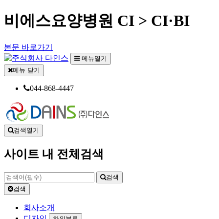
비에스요양병원 CI > CI·BI
본문 바로가기
메뉴열기
메뉴 닫기
044-868-4447
검색열기
사이트 내 전체검색
검색
검색
회사소개
디자인
하위분류