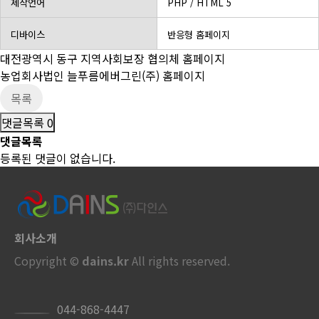
제작언어
PHP / HTML 5
디바이스
반응형 홈페이지
대전광역시 동구 지역사회보장 협의체 홈페이지
농업회사법인 늘푸름에버그린(주) 홈페이지
목록
댓글목록
0
댓글목록
등록된 댓글이 없습니다.
회사소개
Copyright ©
dains.kr
All rights reserved.
044-868-4447