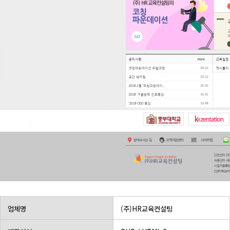
업체명
(주)HR교육컨설팅