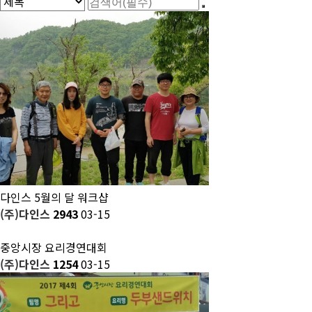
다인스 5월의 달 워크샵
(주)다인스
2943
03-15
중앙시장 요리경연대회
(주)다인스
1254
03-15