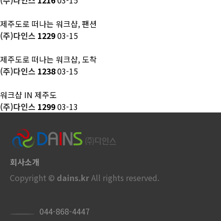
(주)다인스
1216
03-15
제주도로 떠나는 워크샵, 팬션
(주)다인스
1229
03-15
제주도로 떠나는 워크샵, 도착
(주)다인스
1238
03-15
워크샵 IN 제주도
(주)다인스
1299
03-13
회사소개
Copyright ©
dains.kr
All rights reserved.
044-868-4447